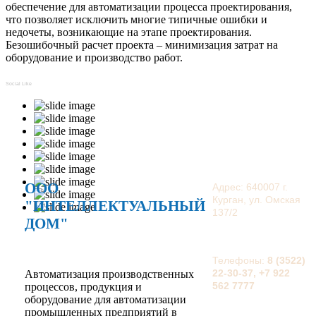
обеспечение для автоматизации процесса проектирования,
что позволяет исключить многие типичные ошибки и
недочеты, возникающие на этапе проектирования.
Безошибочный расчет проекта – минимизация затрат на
оборудование и производство работ.
Social Like
ООО
Адрес: 640007 г.
Курган, ул. Омская
"ИНТЕЛЛЕКТУАЛЬНЫЙ
137/2
ДОМ"
Телефоны:
8 (3522)
22-30-37, +7 922
Автоматизация производственных
562 7777
процессов, продукция и
оборудование для автоматизации
промышленных предприятий в