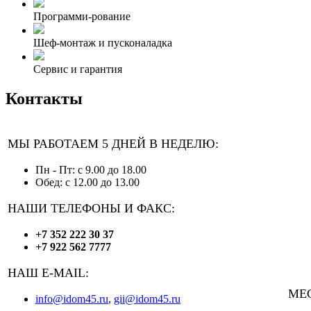
Программи-рование
Шеф-монтаж и пусконаладка
Сервис и гарантия
Контакты
МЫ РАБОТАЕМ 5 ДНЕЙ В НЕДЕЛЮ:
Пн - Пт: с 9.00 до 18.00
Обед: с 12.00 до 13.00
НАШИ ТЕЛЕФОНЫ И ФАКС:
+7 352 222 30 37
+7 922 562 7777
НАШ E-MAIL:
МЕ
info@idom45.ru
,
gii@idom45.ru