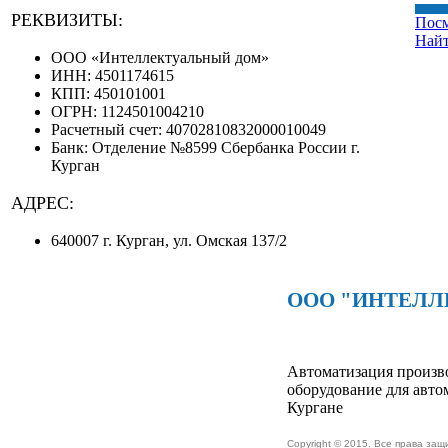
РЕКВИЗИТЫ:
Посм
Найт
ООО «Интеллектуальный дом»
ИНН: 4501174615
КПП: 450101001
ОГРН: 1124501004210
Расчетный счет: 40702810832000010049
Банк: Отделение №8599 Сбербанка России г.
Курган
АДРЕС:
640007 г. Курган, ул. Омская 137/2
ООО "ИНТЕЛЛ
Автоматизация произв
оборудование для авт
Кургане
Copyright © 2015. Все права за