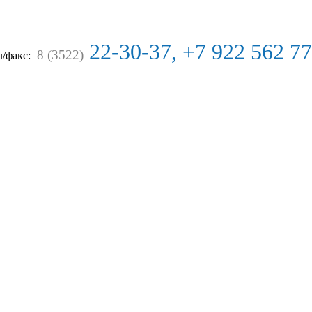
22-30-37, +7 922 562 7
8 (3522)
л/факс: