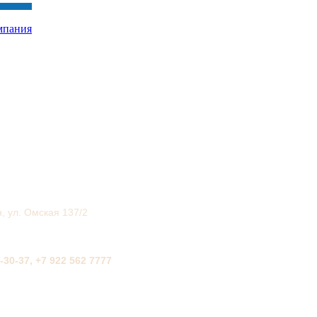
мпания
н, ул. Омская 137/2
2-30-37, +7 922 562 7777